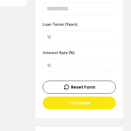
Loan Terms (Years)
Interest Rate (%)
Reset Form
Calculate