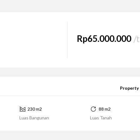
Rp65.000.000
/
Property 
230 m2
88 m2
Luas Bangunan
Luas Tanah