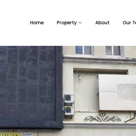
Home
Property
About
Our 