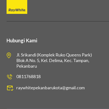
Hubungi Kami
Jl. Srikandi (Komplek Ruko Queens Park)
Blok A No. 5, Kel. Delima, Kec. Tampan,
Pekanbaru
0811768818
raywhitepekanbarukota@gmail.com