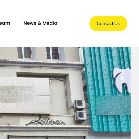
Team
News & Media
Contact Us