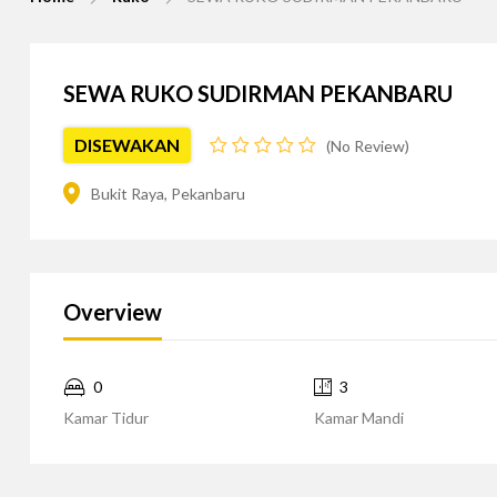
SEWA RUKO SUDIRMAN PEKANBARU
DISEWAKAN
No Review
Bukit Raya, Pekanbaru
Overview
0
3
Kamar Tidur
Kamar Mandi