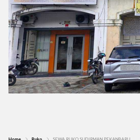
Home
Ruko
SEWA RUKO SUDIRMAN PEKANBARU