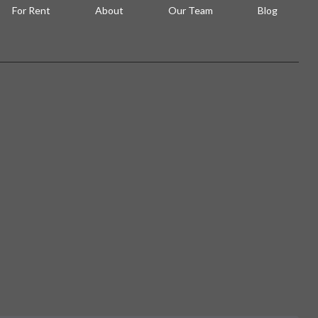
For Rent
About
Our Team
Blog