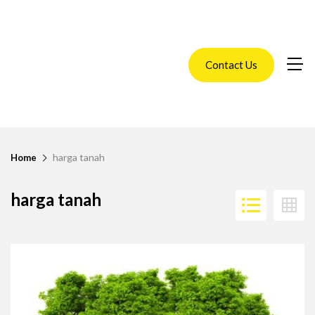
Contact Us
harga tanah
Home
harga tanah