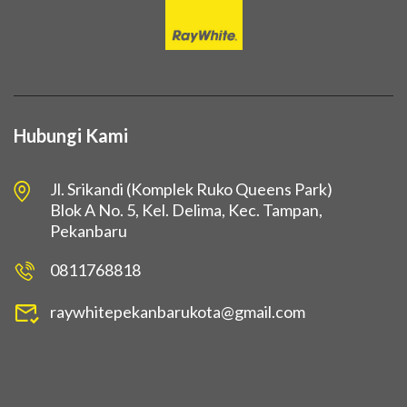
Hubungi Kami
Jl. Srikandi (Komplek Ruko Queens Park)
Blok A No. 5, Kel. Delima, Kec. Tampan,
Pekanbaru
0811768818
raywhitepekanbarukota@gmail.com