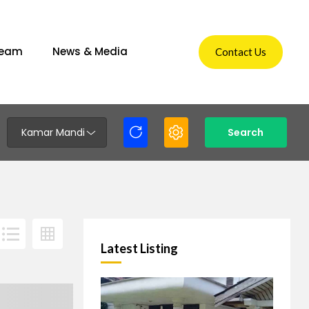
Team
News & Media
Contact Us
Kamar Mandi
Search
Latest Listing