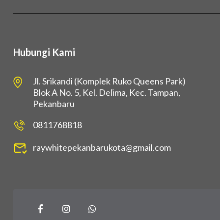
Hubungi Kami
Jl. Srikandi (Komplek Ruko Queens Park)
Blok A No. 5, Kel. Delima, Kec. Tampan,
Pekanbaru
0811768818
raywhitepekanbarukota@gmail.com